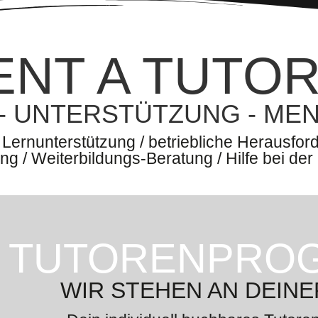
ENT A TUTO
 - UNTERSTÜTZUNG - ME
 Lernunterstützung / betriebliche Herausfor
ng / Weiterbildungs-Beratung / Hilfe bei der
TUTORENPRO
WIR STEHEN AN DEINE