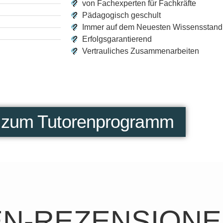
von Fachexperten für Fachkräfte
Pädagogisch geschult
Immer auf dem Neuesten Wissensstand
Erfolgsgarantierend
Vertrauliches Zusammenarbeiten
 zum Tutorenprogramm
N-REZENSION