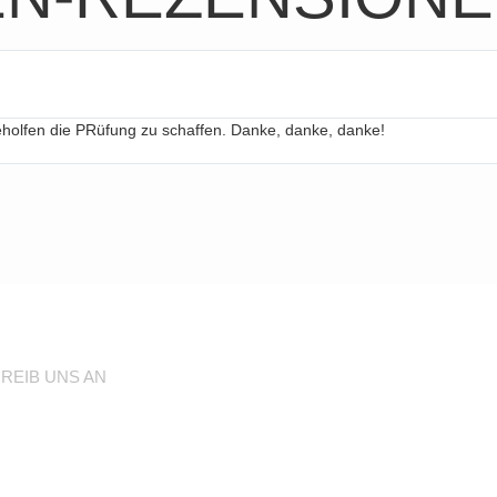
geholfen die PRüfung zu schaffen. Danke, danke, danke!
REIB UNS AN