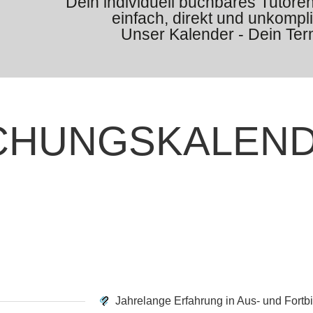
Dein individuell buchbares Tutor
einfach, direkt und unkompli
Unser Kalender - Dein Ter
CHUNGSKALEN
Jahrelange Erfahrung in Aus- und Fortb